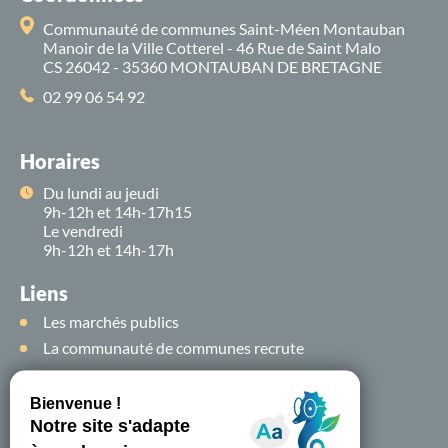
Communauté de communes Saint-Méen Montauban
Manoir de la Ville Cotterel - 46 Rue de Saint Malo
CS 26042 - 35360 MONTAUBAN DE BRETAGNE
02 99 06 54 92
Horaires
Du lundi au jeudi
9h-12h et 14h-17h15
Le vendredi
9h-12h et 14h-17h
Liens
Les marchés publics
La communauté de communes recrute
Suivez-nous sur
les
réseaux sociaux !