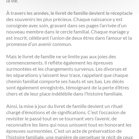
la vie.
À travers les années, le livret de famille devient le réceptacle
des souvenirs les plus précieux. Chaque naissance y est
consignée avec soin, gravant dans ses pages l’arrivée d’un
nouveau membre dans le cercle familial. Chaque mariage y
est inscrit, célébrant l’union de deux êtres dans l’amour et la
promesse d’un avenir commun.
Mais le livret de famille ne se limite pas aux joies des
commencements. Il reflète également les épreuves
surmontées et les changements survenus. Les divorces et
les séparations y laissent leur trace, rappelant que chaque
chemin familial comporte ses hauts et ses bas. Les décès
sont également enregistrés, témoignant de la perte d’êtres
chers et de leur place indélébile dans l’histoire familiale.
Ainsi, la mise à jour du livret de famille devient un rituel
chargé d’émotions et de significations. C’est l’occasion de
revisiter le passé tout en se tournant vers l’avenir, de
reconnaître les liens qui nous unissent tout en honorant les
épreuves surmontées. C’est un acte de préservation de
l’histoire familiale, une manière de perpétuer le récit de ceux