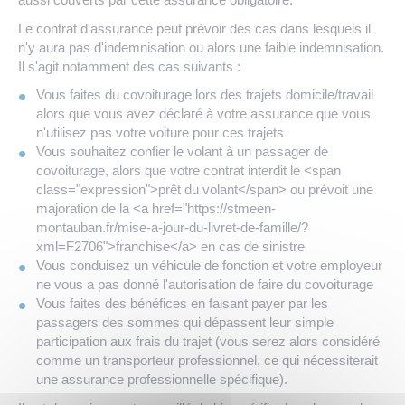
Le contrat d'assurance peut prévoir des cas dans lesquels il
n'y aura pas d'indemnisation ou alors une faible indemnisation.
Il s'agit notamment des cas suivants :
Vous faites du covoiturage lors des trajets domicile/travail
alors que vous avez déclaré à votre assurance que vous
n'utilisez pas votre voiture pour ces trajets
Vous souhaitez confier le volant à un passager de
covoiturage, alors que votre contrat interdit le <span
class="expression">prêt du volant</span> ou prévoit une
majoration de la <a href="https://stmeen-
montauban.fr/mise-a-jour-du-livret-de-famille/?
xml=F2706">franchise</a> en cas de sinistre
Vous conduisez un véhicule de fonction et votre employeur
ne vous a pas donné l'autorisation de faire du covoiturage
Vous faites des bénéfices en faisant payer par les
passagers des sommes qui dépassent leur simple
participation aux frais du trajet (vous serez alors considéré
comme un transporteur professionnel, ce qui nécessiterait
une assurance professionnelle spécifique).