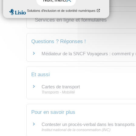
Services en ligne et formulaires
Questions ? Réponses !
Médiateur de la SNCF Voyageurs : comment y r
Et aussi
Cartes de transport
Transports - Mobilité
Pour en savoir plus
Contester un procès-verbal dans les transpor
Institut national de la consommation (INC)