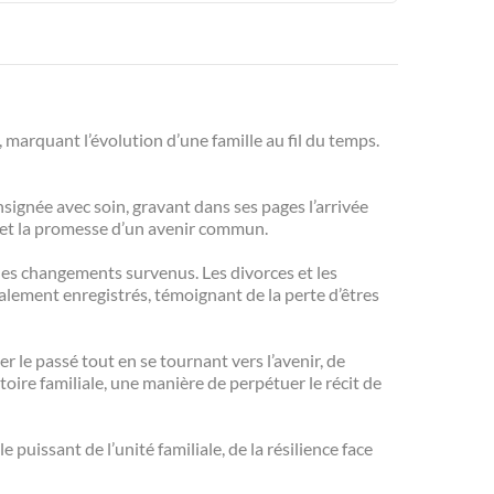
, marquant l’évolution d’une famille au fil du temps.
nsignée avec soin, gravant dans ses pages l’arrivée
r et la promesse d’un avenir commun.
 les changements survenus. Les divorces et les
galement enregistrés, témoignant de la perte d’êtres
ter le passé tout en se tournant vers l’avenir, de
oire familiale, une manière de perpétuer le récit de
puissant de l’unité familiale, de la résilience face