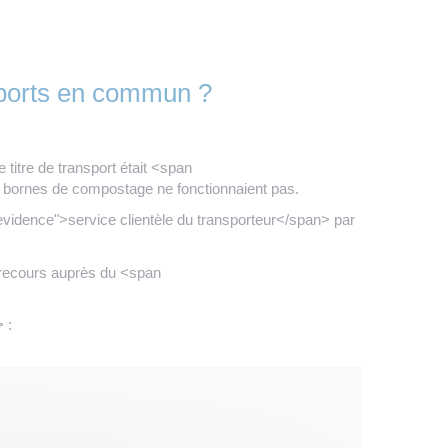
sports en commun ?
titre de transport était <span
 bornes de compostage ne fonctionnaient pas.
dence">service clientèle du transporteur</span> par
n recours auprès du <span
 :