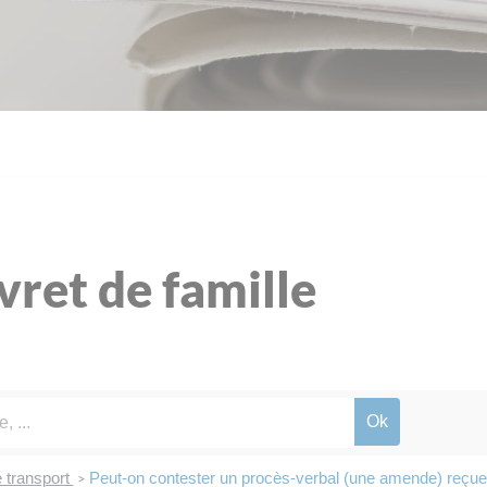
ivret de famille
 transport
Peut-on contester un procès-verbal (une amende) reçu
>