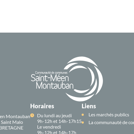
Horaires
Liens
Les marchés publics
Du lundi au jeudi
en Montauban
9h-12h et 14h-17h15
e Saint Malo
La communauté de co
Le vendredi
 BRETAGNE
9h-12h et 14h-17h