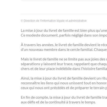
©
Direction de l'information légale et administrative
La mise à jour du livret de famille est bien plus qu’un
Ce modeste document, parfois négligé dans son import
À travers les années, le livret de famille devient le 
d’un nouveau membre dans le cercle familial. Chaque 
Mais le livret de famille ne se limite pas aux joies 
séparations y laissent leur trace, rappelant que chaq
chers et de leur place indélébile dans l’histoire familia
Ainsi, la mise à jour du livret de famille devient un ri
reconnaître les liens qui nous unissent tout en honora
ceux qui nous ont précédés et de préparer le terrain 
En fin de compte, la mise à jour du livret de famille t
aux défis et de la continuité à travers le temps.