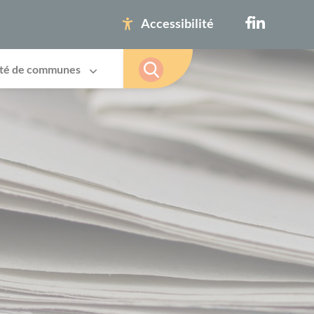
Accessibilité
té de communes