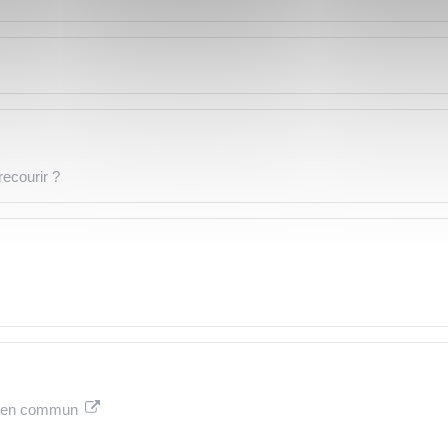
ecourir ?
ts en commun