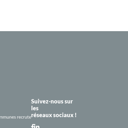
Suivez-nous sur
les
réseaux sociaux !
mmunes recrute