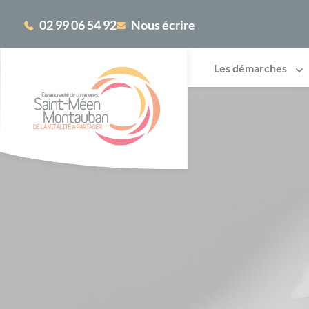
Cookies management panel
02 99 06 54 92
Nous écrire
Les démarches