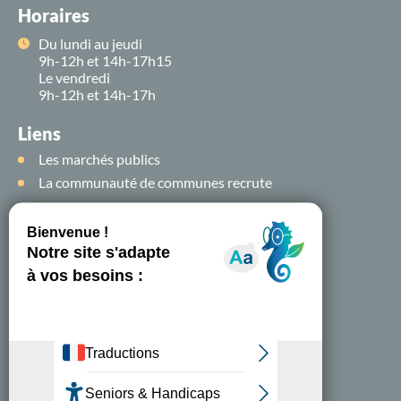
Horaires
Du lundi au jeudi
9h-12h et 14h-17h15
Le vendredi
9h-12h et 14h-17h
Liens
Les marchés publics
La communauté de communes recrute
Suivez-nous sur
les
réseaux sociaux !
Nous contacter