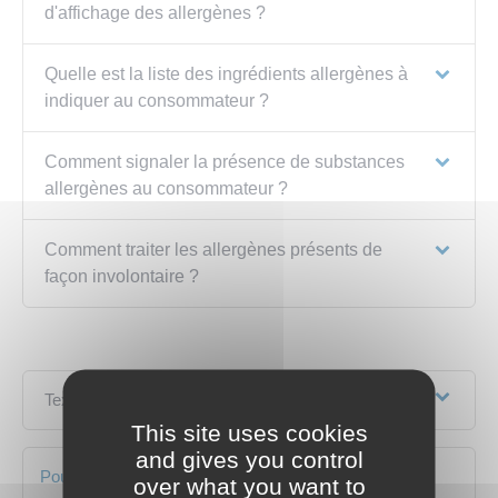
d'affichage des allergènes ?
Quelle est la liste des ingrédients allergènes à
indiquer au consommateur ?
Comment signaler la présence de substances
allergènes au consommateur ?
Comment traiter les allergènes présents de
façon involontaire ?
Textes de référence
This site uses cookies
and gives you control
Pour en savoir plus
over what you want to