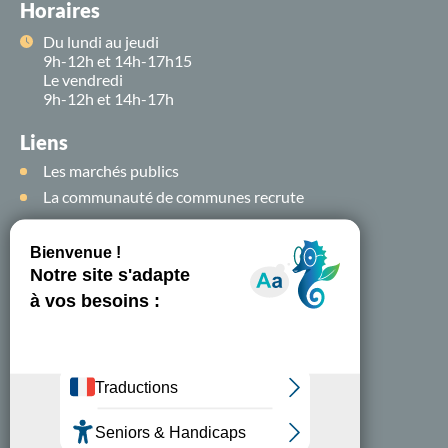
Horaires
Du lundi au jeudi
9h-12h et 14h-17h15
Le vendredi
9h-12h et 14h-17h
Liens
Les marchés publics
La communauté de communes recrute
Suivez-nous sur
les
réseaux sociaux !
Nous contacter