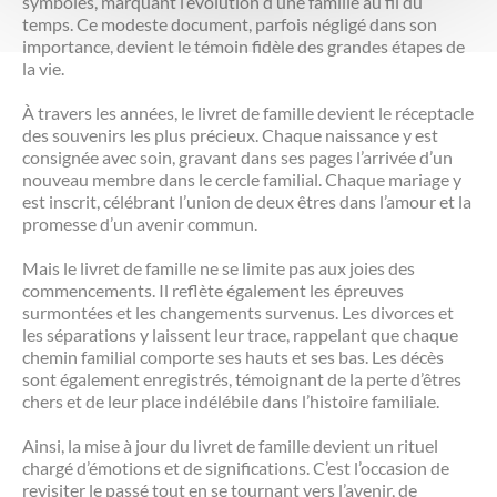
symboles, marquant l’évolution d’une famille au fil du
temps. Ce modeste document, parfois négligé dans son
importance, devient le témoin fidèle des grandes étapes de
la vie.
À travers les années, le livret de famille devient le réceptacle
des souvenirs les plus précieux. Chaque naissance y est
consignée avec soin, gravant dans ses pages l’arrivée d’un
nouveau membre dans le cercle familial. Chaque mariage y
est inscrit, célébrant l’union de deux êtres dans l’amour et la
promesse d’un avenir commun.
Mais le livret de famille ne se limite pas aux joies des
commencements. Il reflète également les épreuves
surmontées et les changements survenus. Les divorces et
les séparations y laissent leur trace, rappelant que chaque
chemin familial comporte ses hauts et ses bas. Les décès
sont également enregistrés, témoignant de la perte d’êtres
chers et de leur place indélébile dans l’histoire familiale.
Ainsi, la mise à jour du livret de famille devient un rituel
chargé d’émotions et de significations. C’est l’occasion de
revisiter le passé tout en se tournant vers l’avenir, de