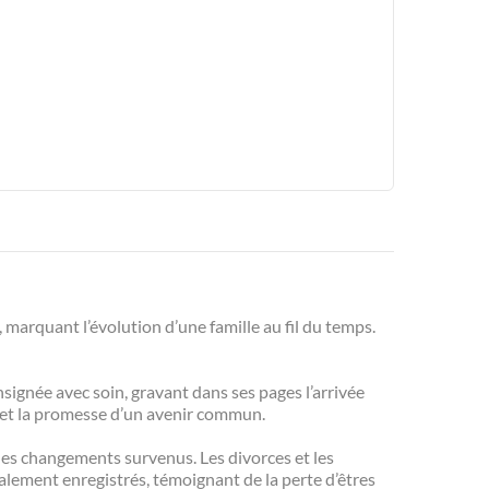
, marquant l’évolution d’une famille au fil du temps.
nsignée avec soin, gravant dans ses pages l’arrivée
r et la promesse d’un avenir commun.
 les changements survenus. Les divorces et les
galement enregistrés, témoignant de la perte d’êtres