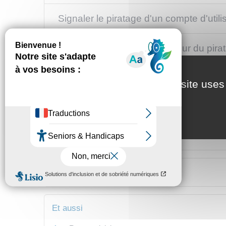
Signaler le piratage d'un compte d'utili
Déposer plainte contre l'auteur du pira
Obtenir la condamnation de l'auteur du
This site uses
Textes de référence
Services en ligne et formulaires
Et aussi