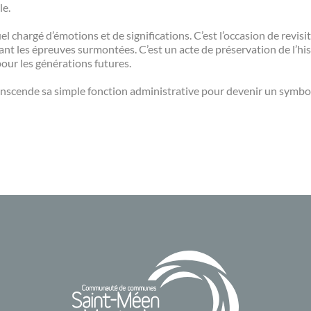
le.
tuel chargé d’émotions et de significations. C’est l’occasion de revisi
nt les épreuves surmontées. C’est un acte de préservation de l’hist
pour les générations futures.
ranscende sa simple fonction administrative pour devenir un symbole 