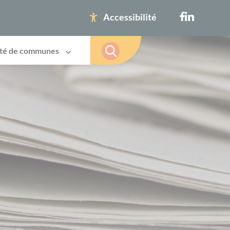
Accessibilité
té de communes