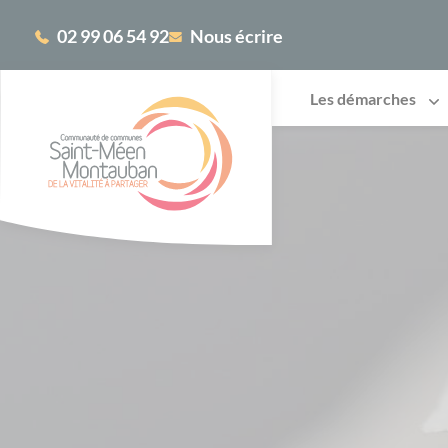
Cookies management panel
02 99 06 54 92
Nous écrire
Les démarches