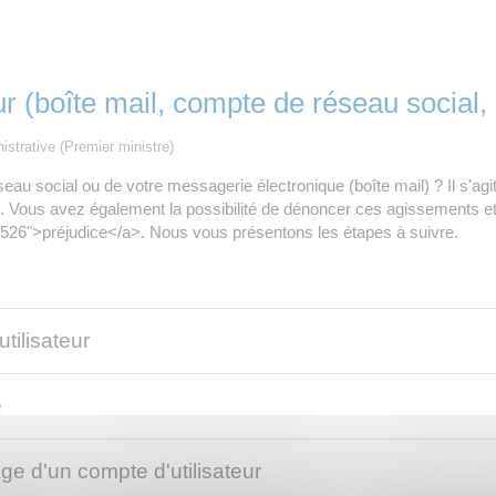
ur (boîte mail, compte de réseau social, 
nistrative (Premier ministre)
seau social ou de votre messagerie électronique (boîte mail) ? Il s'ag
 Vous avez également la possibilité de dénoncer ces agissements et d
9526">préjudice</a>. Nous vous présentons les étapes à suivre.
tilisateur
é
ge d'un compte d'utilisateur