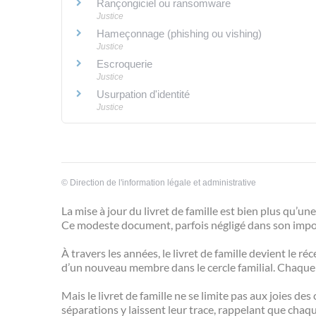
Rançongiciel ou ransomware
Justice
Hameçonnage (phishing ou vishing)
Justice
Escroquerie
Justice
Usurpation d'identité
Justice
©
Direction de l'information légale et administrative
La mise à jour du livret de famille est bien plus qu’un
Ce modeste document, parfois négligé dans son import
À travers les années, le livret de famille devient le 
d’un nouveau membre dans le cercle familial. Chaque 
Mais le livret de famille ne se limite pas aux joies 
séparations y laissent leur trace, rappelant que chaq