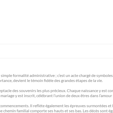
e simple formalité administrative ; c’est un acte chargé de symboles
ance, devient le témoin fidèle des grandes étapes de la vie.
réceptacle des souvenirs les plus précieux. Chaque naissance y est co
mariage y est inscrit, célébrant l’union de deux êtres dans l’amou
des commencements. Il reflète également les épreuves surmontées et
ue chemin familial comporte ses hauts et ses bas. Les décès sont é