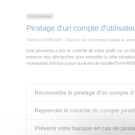
Fiche pratique
Piratage d'un compte d'utilisate
Vérifié le 07/08/2024 - Direction de l'information légale et admi
Une personne a pris le contrôle de votre profil sur un ré
entamer des démarches pour remédier à cette situation.
montauban.fr/mise-a-jour-du-livret-de-famille/?xml=R6
Reconnaître le piratage d'un compte d'u
Reprendre le contrôle du compte pirat
Prévenir votre banque en cas de pirata