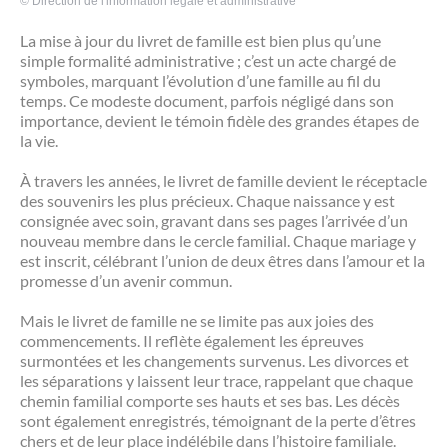
©
Direction de l'information légale et administrative
La mise à jour du livret de famille est bien plus qu’une
simple formalité administrative ; c’est un acte chargé de
symboles, marquant l’évolution d’une famille au fil du
temps. Ce modeste document, parfois négligé dans son
importance, devient le témoin fidèle des grandes étapes de
la vie.
À travers les années, le livret de famille devient le réceptacle
des souvenirs les plus précieux. Chaque naissance y est
consignée avec soin, gravant dans ses pages l’arrivée d’un
nouveau membre dans le cercle familial. Chaque mariage y
est inscrit, célébrant l’union de deux êtres dans l’amour et la
promesse d’un avenir commun.
Mais le livret de famille ne se limite pas aux joies des
commencements. Il reflète également les épreuves
surmontées et les changements survenus. Les divorces et
les séparations y laissent leur trace, rappelant que chaque
chemin familial comporte ses hauts et ses bas. Les décès
sont également enregistrés, témoignant de la perte d’êtres
chers et de leur place indélébile dans l’histoire familiale.