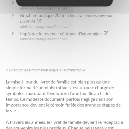
Site des impôts
Ministère chargé des finances
Brochure pratique 2025 - Déclaration des revenus
de 2024
Ministère chargé des finances
Impôt sur le revenu : dépliants d'information
Ministère chargé des finances
©
Direction de l'information légale et administrative
La mise à jour du livret de famille est bien plus qu’une
simple formalité administrative ; c’est un acte chargé de
symboles, marquant l’évolution d’une famille au fil du
temps. Ce modeste document, parfois négligé dans son
importance, devient le témoin fidèle des grandes étapes de
la vie.
À travers les années, le livret de famille devient le réceptacle
des souvenirs les plus précieux. Chaque naissance y est