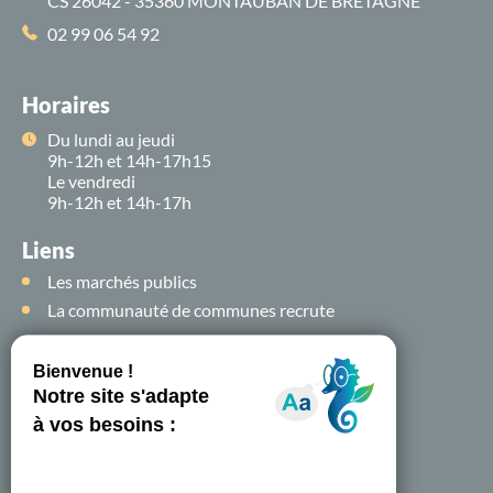
CS 26042 - 35360 MONTAUBAN DE BRETAGNE
02 99 06 54 92
Horaires
Du lundi au jeudi
9h-12h et 14h-17h15
Le vendredi
9h-12h et 14h-17h
Liens
Les marchés publics
La communauté de communes recrute
Suivez-nous sur
les
réseaux sociaux !