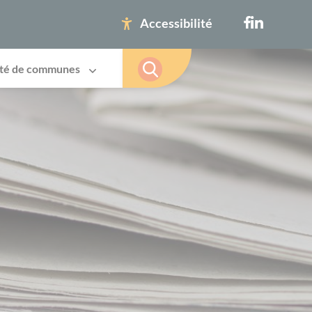
Accessibilité
té de communes