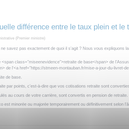
quelle différence entre le taux plein et 
nistrative (Premier ministre)
s ne savez pas exactement de quoi il s'agit ? Nous vous expliquons la 
e <span class="miseenevidence">retraite de base</span> de l'Assuran
 de l'<a href="https://stmeen-montauban.fr/mise-a-jour-du-livret-d
ite de base.
te par points, c'est-à-dire que vos cotisations retraite sont converties
mulés au cours de votre carrière, sont convertis en pension de retraite.
rco est minorée ou majorée temporairement ou définitivement selon l