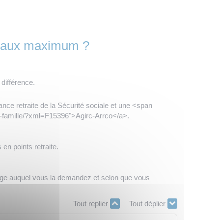
le taux maximum ?
différence.
ce retraite de la Sécurité sociale et une <span
e-famille/?xml=F15396">Agirc-Arrco</a>.
 en points retraite.
'âge auquel vous la demandez et selon que vous
Tout replier
Tout déplier