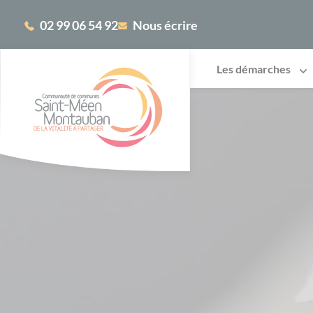
Cookies management panel
02 99 06 54 92
Nous écrire
Les démarches