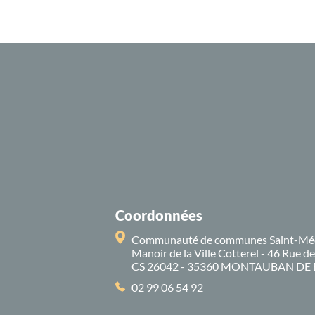
Coordonnées
Communauté de communes Saint-Mé
Manoir de la Ville Cotterel - 46 Rue d
CS 26042 - 35360 MONTAUBAN DE
02 99 06 54 92