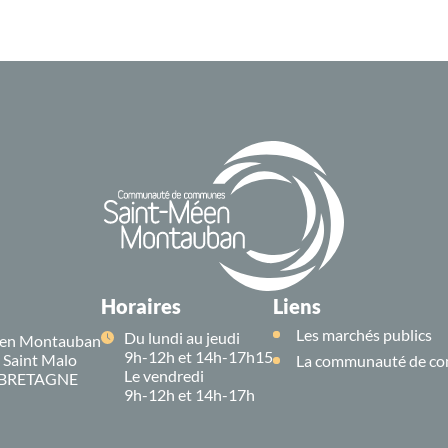
Horaires
Liens
Les marchés publics
Du lundi au jeudi
en Montauban
9h-12h et 14h-17h15
e Saint Malo
La communauté de co
Le vendredi
 BRETAGNE
9h-12h et 14h-17h