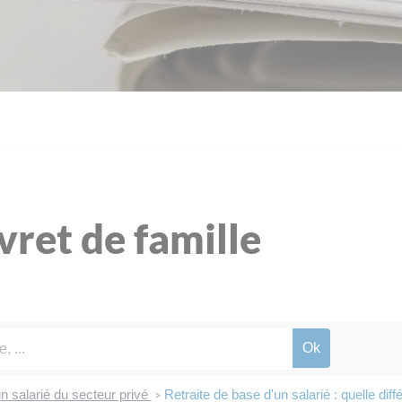
ivret de famille
un salarié du secteur privé
Retraite de base d'un salarié : quelle dif
>