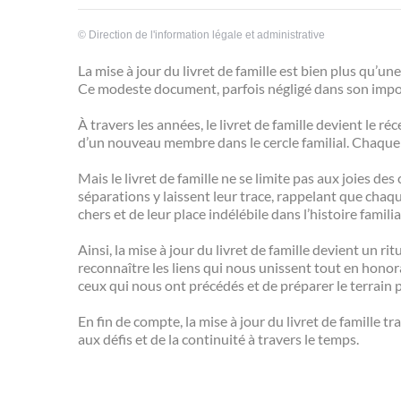
©
Direction de l'information légale et administrative
La mise à jour du livret de famille est bien plus qu’un
Ce modeste document, parfois négligé dans son import
À travers les années, le livret de famille devient le 
d’un nouveau membre dans le cercle familial. Chaque 
Mais le livret de famille ne se limite pas aux joies 
séparations y laissent leur trace, rappelant que chaq
chers et de leur place indélébile dans l’histoire familia
Ainsi, la mise à jour du livret de famille devient un ri
reconnaître les liens qui nous unissent tout en honora
ceux qui nous ont précédés et de préparer le terrain 
En fin de compte, la mise à jour du livret de famille t
aux défis et de la continuité à travers le temps.