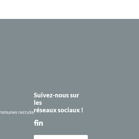
Suivez-nous sur
les
réseaux sociaux !
mmunes recrute