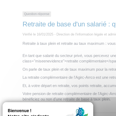
Question-réponse
Retraite de base d'un salarié : 
Vérifié le 16/01/2025 - Direction de l'information légale et admi
Retraite à taux plein et retraite au taux maximum : vou
En tant que salarié du secteur privé, vous percevez un
class="miseenevidence">retraite complémentaire</span>
On parle de taux plein et de taux maximum pour la retra
La retraite complémentaire de l'Agirc-Arrco est une retrai
Et, à votre départ en retraite, vos points retraite, accu
Votre pension de retraite complémentaire de l'Agirc-Ar
bénéficiez ou non d'une retraite de base à taux plein.