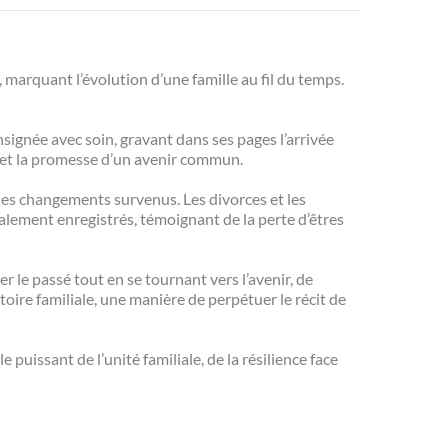
, marquant l’évolution d’une famille au fil du temps.
nsignée avec soin, gravant dans ses pages l’arrivée
r et la promesse d’un avenir commun.
 les changements survenus. Les divorces et les
galement enregistrés, témoignant de la perte d’êtres
ter le passé tout en se tournant vers l’avenir, de
oire familiale, une manière de perpétuer le récit de
puissant de l’unité familiale, de la résilience face