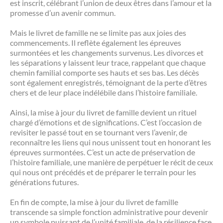
est inscrit, célébrant l’union de deux êtres dans l’amour et la
promesse d’un avenir commun.
Mais le livret de famille ne se limite pas aux joies des
commencements. Il reflète également les épreuves
surmontées et les changements survenus. Les divorces et
les séparations y laissent leur trace, rappelant que chaque
chemin familial comporte ses hauts et ses bas. Les décès
sont également enregistrés, témoignant de la perte d’êtres
chers et de leur place indélébile dans l’histoire familiale.
Ainsi, la mise à jour du livret de famille devient un rituel
chargé d’émotions et de significations. C’est l’occasion de
revisiter le passé tout en se tournant vers l’avenir, de
reconnaître les liens qui nous unissent tout en honorant les
épreuves surmontées. C’est un acte de préservation de
l’histoire familiale, une manière de perpétuer le récit de ceux
qui nous ont précédés et de préparer le terrain pour les
générations futures.
En fin de compte, la mise à jour du livret de famille
transcende sa simple fonction administrative pour devenir
un symbole puissant de l’unité familiale, de la résilience face