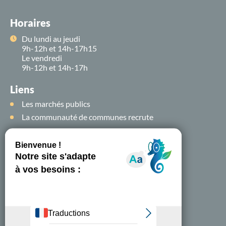
Horaires
Du lundi au jeudi
9h-12h et 14h-17h15
Le vendredi
9h-12h et 14h-17h
Liens
Les marchés publics
La communauté de communes recrute
Suivez-nous sur
les
réseaux sociaux !
Nous contacter