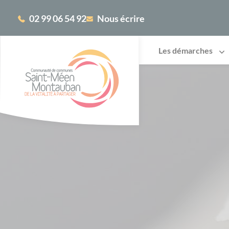
Cookies management panel
02 99 06 54 92
Nous écrire
Les démarches