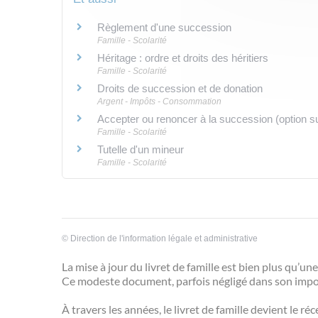
Règlement d'une succession
Famille - Scolarité
Héritage : ordre et droits des héritiers
Famille - Scolarité
Droits de succession et de donation
Argent - Impôts - Consommation
Accepter ou renoncer à la succession (option s
Famille - Scolarité
Tutelle d'un mineur
Famille - Scolarité
©
Direction de l'information légale et administrative
La mise à jour du livret de famille est bien plus qu’un
Ce modeste document, parfois négligé dans son import
À travers les années, le livret de famille devient le 