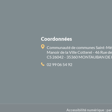
Coordonnées
Communauté de communes Saint-Mé
Manoir de la Ville Cotterel - 46 Rue d
CS 26042 - 35360 MONTAUBAN DE
02 99 06 54 92
Accessibilité numérique : pa