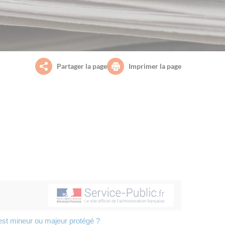
Partager la page
Imprimer la page
est mineur ou majeur protégé ?