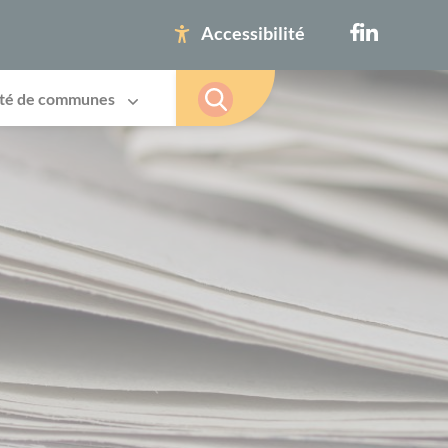
Accessibilité
té de communes