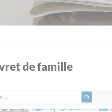
ivret de famille
d'une succession
Comment régler une succession quand l'héritier 
>