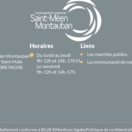
Horaires
Liens
Les marchés publics
Du lundi au jeudi
en Montauban
9h-12h et 14h-17h15
e Saint Malo
La communauté de co
Le vendredi
 BRETAGNE
9h-12h et 14h-17h
rtiellement conforme à 80,28 %
Mentions légales
Politique de confidentiali