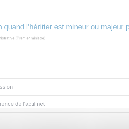
quand l'héritier est mineur ou majeur 
nistrative (Premier ministre)
ession
ence de l'actif net