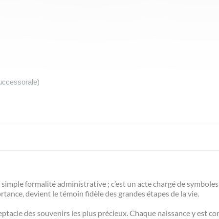
uccessorale)
e simple formalité administrative ; c’est un acte chargé de symboles
ance, devient le témoin fidèle des grandes étapes de la vie.
réceptacle des souvenirs les plus précieux. Chaque naissance y est co