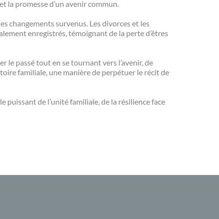
r et la promesse d’un avenir commun.
 les changements survenus. Les divorces et les
galement enregistrés, témoignant de la perte d’êtres
ter le passé tout en se tournant vers l’avenir, de
oire familiale, une manière de perpétuer le récit de
puissant de l’unité familiale, de la résilience face