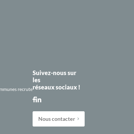
Suivez-nous sur
les
réseaux sociaux !
mmunes recrute
Nous contacter