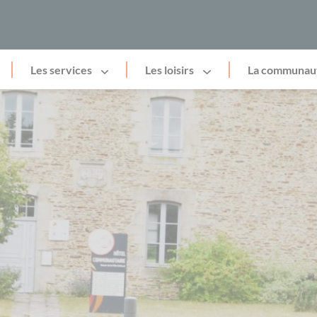
Les services
Les loisirs
La communau