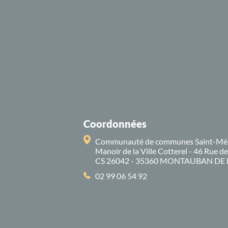
Coordonnées
Communauté de communes Saint-Mé
Manoir de la Ville Cotterel - 46 Rue d
CS 26042 - 35360 MONTAUBAN DE
02 99 06 54 92