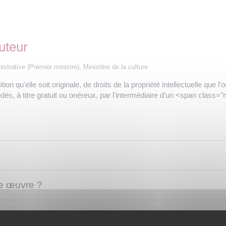
uteur
nistrative (Premier ministre), Ministère de la culture
tion qu'elle soit originale, de droits de la propriété intellectuelle qu
dés, à titre gratuit ou onéreux, par l'intermédiaire d'un <span class
re œuvre ?
dans le contrat ?