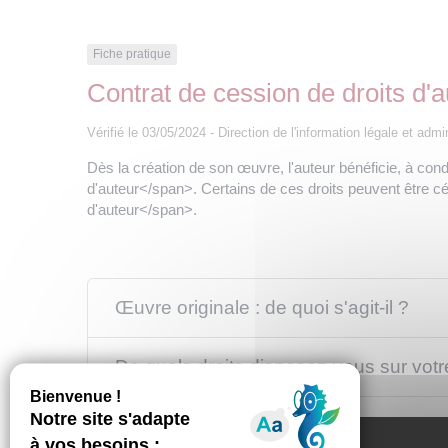
Fiche pratique
Contrat de cession de droits d'a
Vérifié le 03/05/2024 - Direction de l'information légale et admi
Dès la création de son œuvre, l'auteur bénéficie, à condi
d'auteur</span>. Certains de ces droits peuvent être cé
d'auteur</span>.
Œuvre originale : de quoi s'agit-il ?
De quels droits disposez-vous sur vot
Quelles sont les mentions obligatoires 