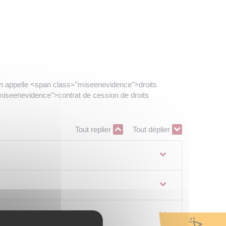
e l'on appelle <span class="miseenevidence">droits
="miseenevidence">contrat de cession de droits
Tout replier
Tout déplier