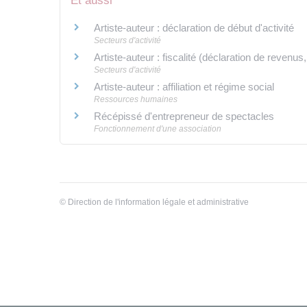
Et aussi
Artiste-auteur : déclaration de début d'activité
Secteurs d'activité
Artiste-auteur : fiscalité (déclaration de revenu
Secteurs d'activité
Artiste-auteur : affiliation et régime social
Ressources humaines
Récépissé d'entrepreneur de spectacles
Fonctionnement d'une association
©
Direction de l'information légale et administrative