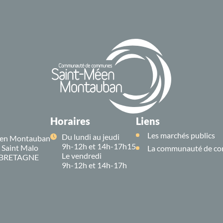
Horaires
Liens
Les marchés publics
Du lundi au jeudi
en Montauban
9h-12h et 14h-17h15
e Saint Malo
La communauté de co
Le vendredi
 BRETAGNE
9h-12h et 14h-17h