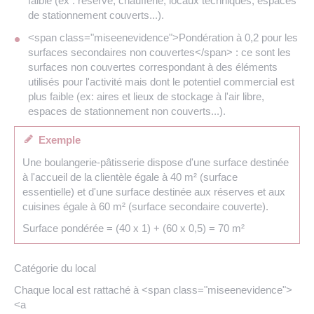
faible (ex : réserve, chaufferie, locaux techniques, espaces
de stationnement couverts...).
<span class="miseenevidence">Pondération à 0,2 pour les
surfaces secondaires non couvertes</span> : ce sont les
surfaces non couvertes correspondant à des éléments
utilisés pour l'activité mais dont le potentiel commercial est
plus faible (ex: aires et lieux de stockage à l'air libre,
espaces de stationnement non couverts...).
Exemple
Une boulangerie-pâtisserie dispose d'une surface destinée
à l'accueil de la clientèle égale à 40 m² (surface
essentielle) et d'une surface destinée aux réserves et aux
cuisines égale à 60 m² (surface secondaire couverte).
Surface pondérée = (40 x 1) + (60 x 0,5) = 70 m²
Catégorie du local
Chaque local est rattaché à <span class="miseenevidence">
<a