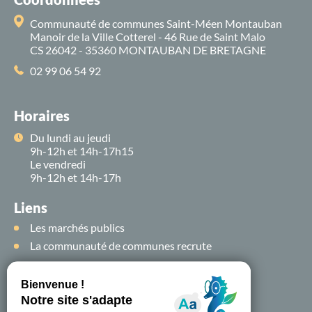
Communauté de communes Saint-Méen Montauban
Manoir de la Ville Cotterel - 46 Rue de Saint Malo
CS 26042 - 35360 MONTAUBAN DE BRETAGNE
02 99 06 54 92
Horaires
Du lundi au jeudi
9h-12h et 14h-17h15
Le vendredi
9h-12h et 14h-17h
Liens
Les marchés publics
La communauté de communes recrute
Suivez-nous sur
les