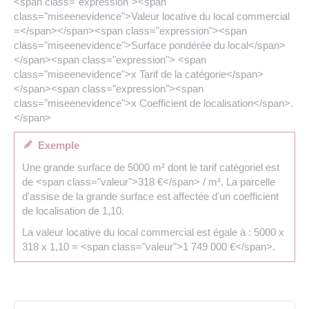
<span class="expression"><span
class="miseenevidence">Valeur locative du local commercial
=</span></span><span class="expression"><span
class="miseenevidence">Surface pondérée du local</span>
</span><span class="expression"> <span
class="miseenevidence">x Tarif de la catégorie</span>
</span><span class="expression"><span
class="miseenevidence">x Coefficient de localisation</span>.
</span>
Exemple
Une grande surface de 5000 m² dont le tarif catégoriel est
de <span class="valeur">318 €</span> / m². La parcelle
d'assise de la grande surface est affectée d'un coefficient
de localisation de 1,10.
La valeur locative du local commercial est égale à : 5000 x
318 x 1,10 = <span class="valeur">1 749 000 €</span>.