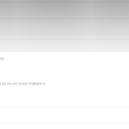
els
e) ou en sous-traitance