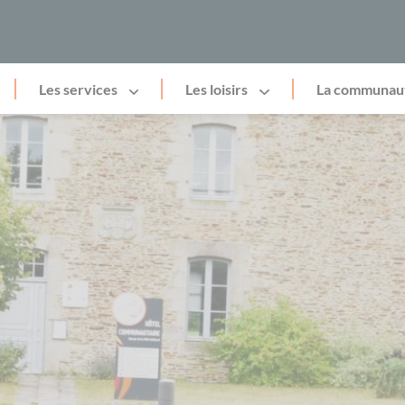
Les services
Les loisirs
La communau