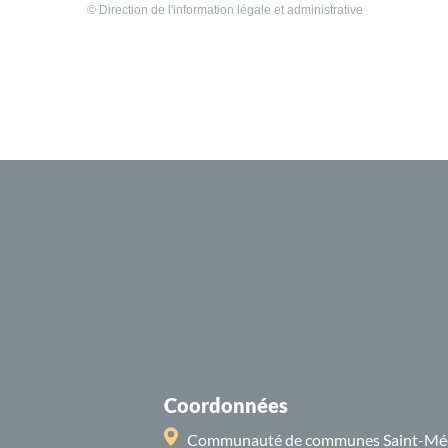
©
Direction de l'information légale et administrative
Coordonnées
Communauté de communes Saint-Mé