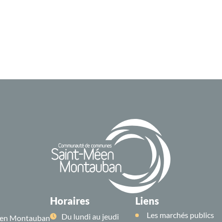
Horaires
Liens
Les marchés publics
Du lundi au jeudi
en Montauban