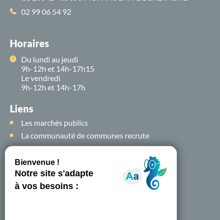
02 99 06 54 92
Horaires
Du lundi au jeudi
9h-12h et 14h-17h15
Le vendredi
9h-12h et 14h-17h
Liens
Les marchés publics
La communauté de communes recrute
Suivez-nous sur
les
réseaux sociaux !