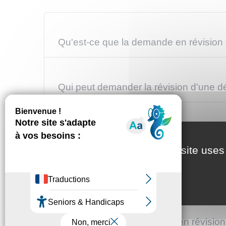
Qu'est-ce que la demande en révision 
Qui peut demander la révision d'une d
Quelles sont les conditions pour deman
This site uses
Quel est le délai pour demander la rév
Comment faire la demande en révision