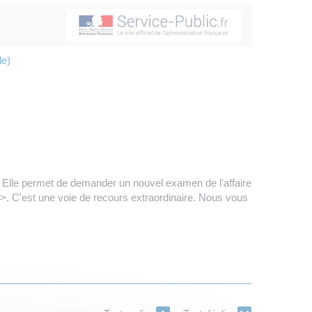
le)
 Elle permet de demander un nouvel examen de l'affaire
 C'est une voie de recours extraordinaire. Nous vous