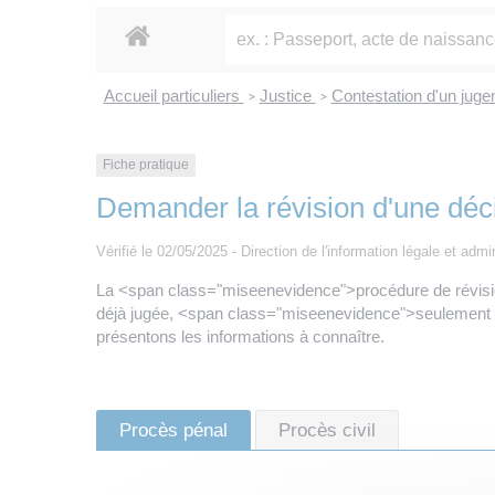
Accueil particuliers
Justice
Contestation d'un jug
>
>
Fiche pratique
Demander la révision d'une décis
Vérifié le 02/05/2025 - Direction de l'information légale et admi
La <span class="miseenevidence">procédure de révision
déjà jugée, <span class="miseenevidence">seulement 
présentons les informations à connaître.
Procès pénal
Procès civil