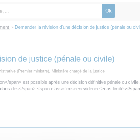
ement
Demander la révision d'une décision de justice (pénale ou civi
>
ion de justice (pénale ou civile)
nistrative (Premier ministre), Ministère chargé de la justice
</span> est possible après une décision définitive pénale ou civile.
dans des</span> <span class="miseenevidence">cas limités</span>.