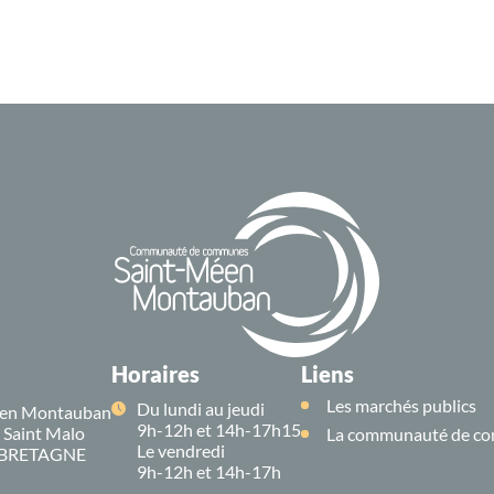
Horaires
Liens
Les marchés publics
Du lundi au jeudi
en Montauban
9h-12h et 14h-17h15
e Saint Malo
La communauté de co
Le vendredi
 BRETAGNE
9h-12h et 14h-17h