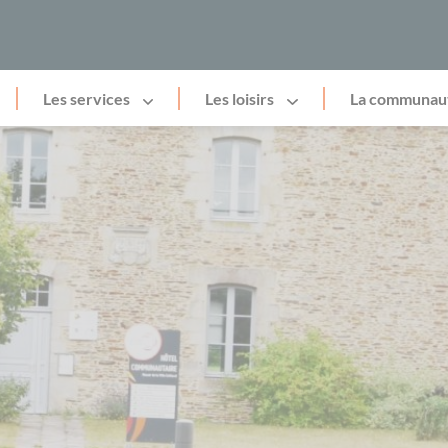
Les services
Les loisirs
La communau