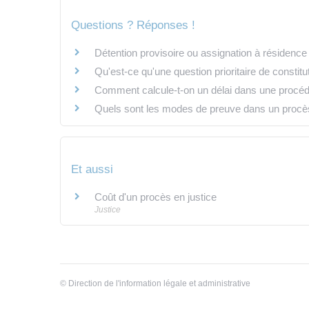
Questions ? Réponses !
Détention provisoire ou assignation à résidence i
Qu'est-ce qu'une question prioritaire de constitu
Comment calcule-t-on un délai dans une procédu
Quels sont les modes de preuve dans un procès 
Et aussi
Coût d'un procès en justice
Justice
©
Direction de l'information légale et administrative