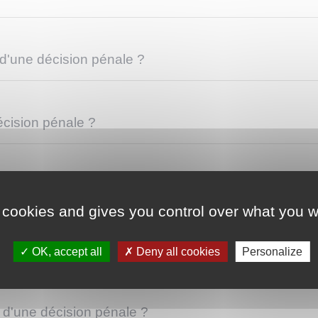
d'une décision pénale ?
écision pénale ?
der la révision d'une décision pénale ?
 cookies and gives you control over what you w
ision d'une décision pénale ?
OK, accept all
Deny all cookies
Personalize
 d'une décision pénale ?