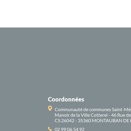
Coordonnées
Communauté de communes Saint-Mé
Manoir de la Ville Cotterel - 46 Rue d
CS 26042 - 35360 MONTAUBAN DE
02 99 06 54 92