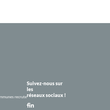
Suivez-nous sur
les
réseaux sociaux !
mmunes recrute