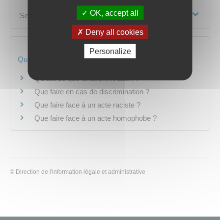
OK, accept all
Services en ligne et formulaires
Deny all cookies
Personalize
Questions ? Réponses !
Qu'est-ce que la discrimination ?
Que faire en cas de discrimination ?
Que faire face à un acte raciste ?
Que faire face à un acte homophobe ?
©
Direction de l'information légale et administrative