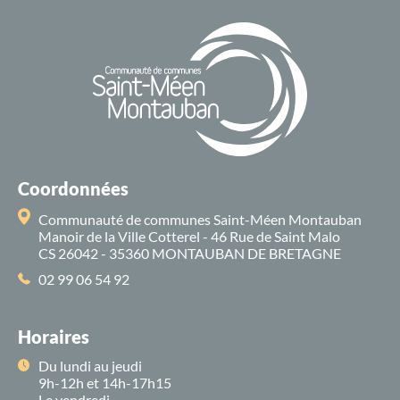
Coordonnées
Communauté de communes Saint-Méen Montauban
Manoir de la Ville Cotterel - 46 Rue de Saint Malo
CS 26042 - 35360 MONTAUBAN DE BRETAGNE
02 99 06 54 92
Horaires
Du lundi au jeudi
9h-12h et 14h-17h15
Le vendredi