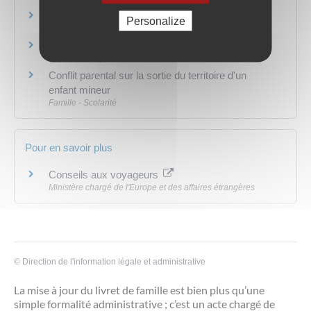
Carte d'identité
Personalize
Papiers - Citoyenneté - Élections
Passeport
Papiers - Citoyenneté - Élections
Conflit parental sur la sortie du territoire d'un
enfant mineur
Famille - Scolarité
Pour en savoir plus
Conseils aux voyageurs
Ministère chargé de l'Europe et des affaires étrangères
©
Direction de l'information légale et administrative
La mise à jour du livret de famille est bien plus qu’une
simple formalité administrative ; c’est un acte chargé de