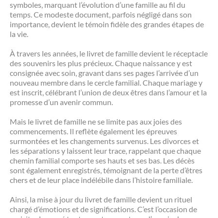
symboles, marquant l’évolution d’une famille au fil du
temps. Ce modeste document, parfois négligé dans son
importance, devient le témoin fidèle des grandes étapes de
la vie.
À travers les années, le livret de famille devient le réceptacle
des souvenirs les plus précieux. Chaque naissance y est
consignée avec soin, gravant dans ses pages l’arrivée d’un
nouveau membre dans le cercle familial. Chaque mariage y
est inscrit, célébrant l’union de deux êtres dans l’amour et la
promesse d’un avenir commun.
Mais le livret de famille ne se limite pas aux joies des
commencements. Il reflète également les épreuves
surmontées et les changements survenus. Les divorces et
les séparations y laissent leur trace, rappelant que chaque
chemin familial comporte ses hauts et ses bas. Les décès
sont également enregistrés, témoignant de la perte d’êtres
chers et de leur place indélébile dans l’histoire familiale.
Ainsi, la mise à jour du livret de famille devient un rituel
chargé d’émotions et de significations. C’est l’occasion de