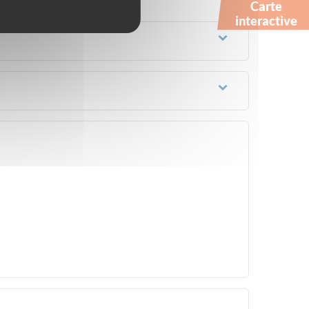
Carte
interactive