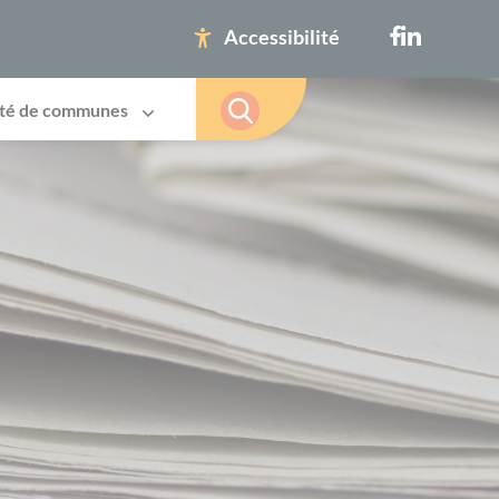
Accessibilité
té de communes