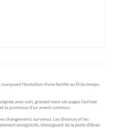
, marquant l’évolution d’une famille au fil du temps.
nsignée avec soin, gravant dans ses pages l’arrivée
r et la promesse d’un avenir commun.
 les changements survenus. Les divorces et les
galement enregistrés, témoignant de la perte d’êtres