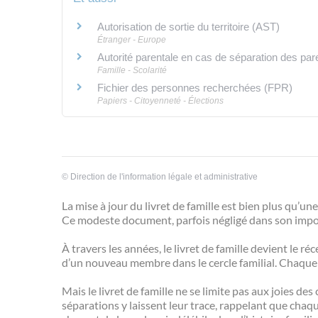
Autorisation de sortie du territoire (AST)
Étranger - Europe
Autorité parentale en cas de séparation des par
Famille - Scolarité
Fichier des personnes recherchées (FPR)
Papiers - Citoyenneté - Élections
©
Direction de l'information légale et administrative
La mise à jour du livret de famille est bien plus qu’un
Ce modeste document, parfois négligé dans son import
À travers les années, le livret de famille devient le 
d’un nouveau membre dans le cercle familial. Chaque 
Mais le livret de famille ne se limite pas aux joies 
séparations y laissent leur trace, rappelant que chaq