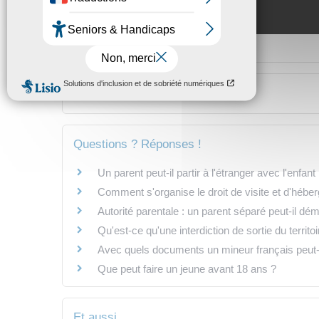
Textes de référence
Services en ligne et formulaires
Questions ? Réponses !
Un parent peut-il partir à l'étranger avec l'enf
Comment s'organise le droit de visite et d'héber
Autorité parentale : un parent séparé peut-il dé
Qu'est-ce qu'une interdiction de sortie du territo
Avec quels documents un mineur français peut-il
Que peut faire un jeune avant 18 ans ?
Et aussi