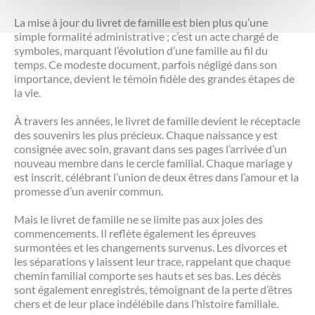
La mise à jour du livret de famille est bien plus qu’une
simple formalité administrative ; c’est un acte chargé de
symboles, marquant l’évolution d’une famille au fil du
temps. Ce modeste document, parfois négligé dans son
importance, devient le témoin fidèle des grandes étapes de
la vie.
À travers les années, le livret de famille devient le réceptacle
des souvenirs les plus précieux. Chaque naissance y est
consignée avec soin, gravant dans ses pages l’arrivée d’un
nouveau membre dans le cercle familial. Chaque mariage y
est inscrit, célébrant l’union de deux êtres dans l’amour et la
promesse d’un avenir commun.
Mais le livret de famille ne se limite pas aux joies des
commencements. Il reflète également les épreuves
surmontées et les changements survenus. Les divorces et
les séparations y laissent leur trace, rappelant que chaque
chemin familial comporte ses hauts et ses bas. Les décès
sont également enregistrés, témoignant de la perte d’êtres
chers et de leur place indélébile dans l’histoire familiale.