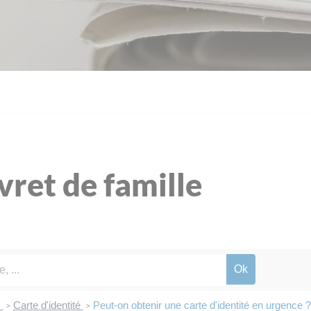
ivret de famille
s
Carte d'identité
Peut-on obtenir une carte d'identité en urgence ?
>
>