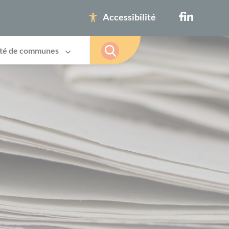
Accessibilité
té de communes