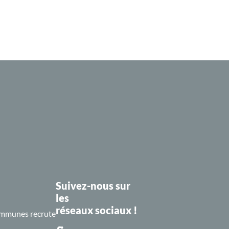
Suivez-nous sur
les
réseaux sociaux !
mmunes recrute