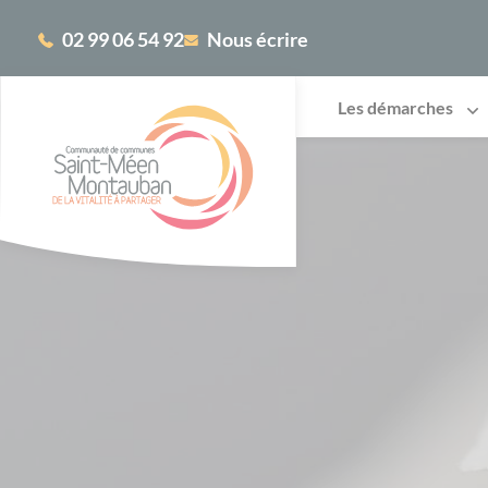
Cookies management panel
02 99 06 54 92
Nous écrire
Les démarches