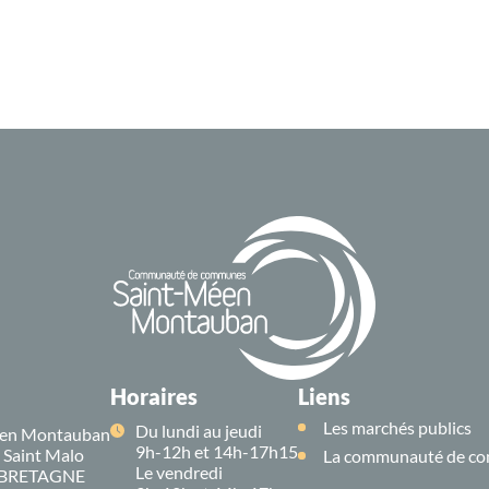
Horaires
Liens
Les marchés publics
Du lundi au jeudi
en Montauban
9h-12h et 14h-17h15
e Saint Malo
La communauté de co
Le vendredi
 BRETAGNE