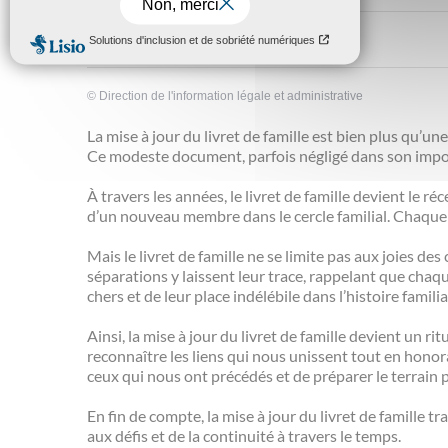
©
Direction de l'information légale et administrative
La mise à jour du livret de famille est bien plus qu’un
Ce modeste document, parfois négligé dans son import
À travers les années, le livret de famille devient le 
d’un nouveau membre dans le cercle familial. Chaque 
Mais le livret de famille ne se limite pas aux joies 
séparations y laissent leur trace, rappelant que chaq
chers et de leur place indélébile dans l’histoire familia
Ainsi, la mise à jour du livret de famille devient un ri
reconnaître les liens qui nous unissent tout en honora
ceux qui nous ont précédés et de préparer le terrain 
En fin de compte, la mise à jour du livret de famille t
aux défis et de la continuité à travers le temps.