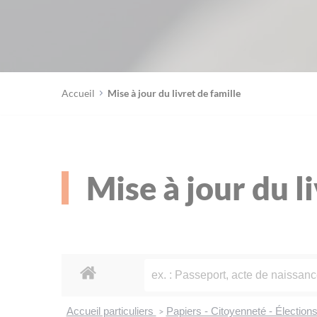
Accueil
Mise à jour du livret de famille
Mise à jour du l
Accueil particuliers
Papiers - Citoyenneté - Élection
>