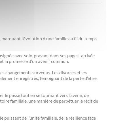
, marquant l’évolution d’une famille au fil du temps.
nsignée avec soin, gravant dans ses pages l’arrivée
r et la promesse d’un avenir commun.
 les changements survenus. Les divorces et les
galement enregistrés, témoignant de la perte d’êtres
ter le passé tout en se tournant vers l’avenir, de
oire familiale, une manière de perpétuer le récit de
puissant de l’unité familiale, de la résilience face