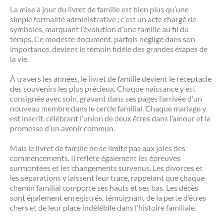
La mise à jour du livret de famille est bien plus qu’une
simple formalité administrative ; c’est un acte chargé de
symboles, marquant l’évolution d’une famille au fil du
temps. Ce modeste document, parfois négligé dans son
importance, devient le témoin fidèle des grandes étapes de
la vie.
À travers les années, le livret de famille devient le réceptacle
des souvenirs les plus précieux. Chaque naissance y est
consignée avec soin, gravant dans ses pages l’arrivée d’un
nouveau membre dans le cercle familial. Chaque mariage y
est inscrit, célébrant l’union de deux êtres dans l’amour et la
promesse d’un avenir commun.
Mais le livret de famille ne se limite pas aux joies des
commencements. Il reflète également les épreuves
surmontées et les changements survenus. Les divorces et
les séparations y laissent leur trace, rappelant que chaque
chemin familial comporte ses hauts et ses bas. Les décès
sont également enregistrés, témoignant de la perte d’êtres
chers et de leur place indélébile dans l’histoire familiale.