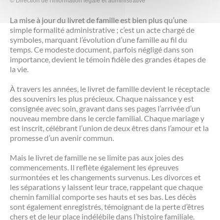
©
Direction de l'information légale et administrative
La mise à jour du livret de famille est bien plus qu’une
simple formalité administrative ; c’est un acte chargé de
symboles, marquant l’évolution d’une famille au fil du
temps. Ce modeste document, parfois négligé dans son
importance, devient le témoin fidèle des grandes étapes de
la vie.
À travers les années, le livret de famille devient le réceptacle
des souvenirs les plus précieux. Chaque naissance y est
consignée avec soin, gravant dans ses pages l’arrivée d’un
nouveau membre dans le cercle familial. Chaque mariage y
est inscrit, célébrant l’union de deux êtres dans l’amour et la
promesse d’un avenir commun.
Mais le livret de famille ne se limite pas aux joies des
commencements. Il reflète également les épreuves
surmontées et les changements survenus. Les divorces et
les séparations y laissent leur trace, rappelant que chaque
chemin familial comporte ses hauts et ses bas. Les décès
sont également enregistrés, témoignant de la perte d’êtres
chers et de leur place indélébile dans l’histoire familiale.