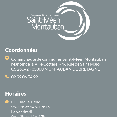
Coordonnées
Communauté de communes Saint-Méen Montauban
Manoir de la Ville Cotterel - 46 Rue de Saint Malo
CS 26042 - 35360 MONTAUBAN DE BRETAGNE
02 99 06 54 92
Horaires
Du lundi au jeudi
9h-12h et 14h-17h15
Le vendredi
9h-12h et 14h-17h