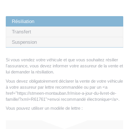
Résiliation
Transfert
Suspension
Si vous vendez votre véhicule et que vous souhaitez résilier
l'assurance, vous devez informer votre assureur de la vente et
lui demander la résiliation.
Vous devez obligatoirement déclarer la vente de votre véhicule
à votre assureur par lettre recommandée ou par un <a
href="https://stmeen-montauban.fr/mise-a-jour-du-livret-de-
famille/?xml=R61761">envoi recommandé électronique</a>.
Vous pouvez utiliser un modèle de lettre :