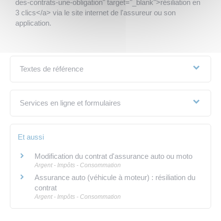
des-contrats-une-obligation" target="_blank">résiliation en
3 clics</a> via le site internet de l'assureur ou son
application.
Textes de référence
Services en ligne et formulaires
Et aussi
Modification du contrat d'assurance auto ou moto
Argent - Impôts - Consommation
Assurance auto (véhicule à moteur) : résiliation du
contrat
Argent - Impôts - Consommation