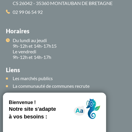
CS 26042 - 35360 MONTAUBAN DE BRETAGNE
02 99 06 54 92
Horaires
Du lundi au jeudi
9h-12h et 14h-17h15
Le vendredi
9h-12h et 14h-17h
Liens
Les marchés publics
La communauté de communes recrute
Suivez-nous sur
les
réseaux sociaux !