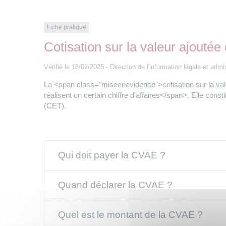
Fiche pratique
Cotisation sur la valeur ajouté
Vérifié le 18/02/2025 - Direction de l'information légale et adm
La <span class="miseenevidence">cotisation sur la val
réalisent un certain chiffre d'affaires</span>. Elle con
(CET).
Qui doit payer la CVAE ?
Quand déclarer la CVAE ?
Quel est le montant de la CVAE ?