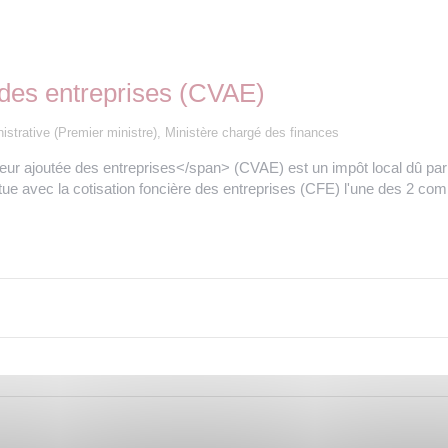
e des entreprises (CVAE)
inistrative (Premier ministre), Ministère chargé des finances
eur ajoutée des entreprises</span> (CVAE) est un impôt local dû pa
stitue avec la cotisation foncière des entreprises (CFE) l'une des 2 co