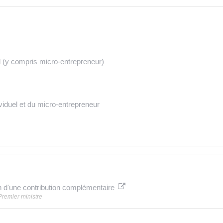
el (y compris micro-entrepreneur)
viduel et du micro-entrepreneur
n d'une contribution complémentaire
 Premier ministre