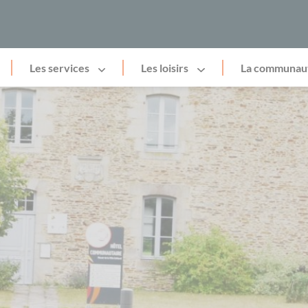
Les services
Les loisirs
La communau