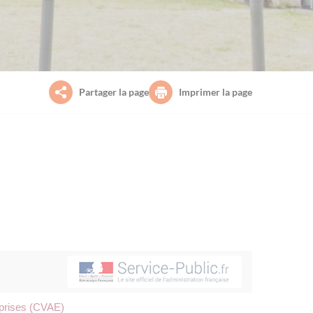
Partager la page
Imprimer la page
reprises (CVAE)