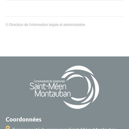
©
Direction de l'information légale et administrative
Coordonnées