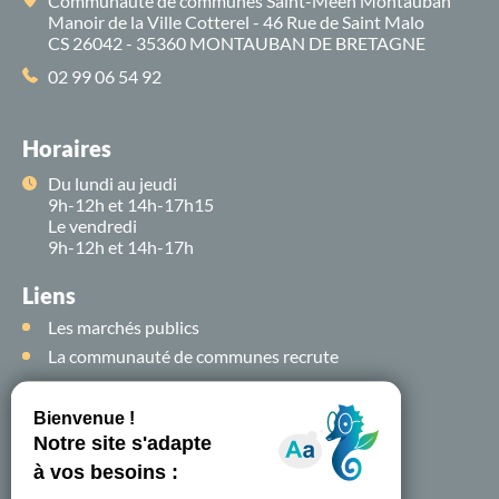
Communauté de communes Saint-Méen Montauban
Manoir de la Ville Cotterel - 46 Rue de Saint Malo
CS 26042 - 35360 MONTAUBAN DE BRETAGNE
02 99 06 54 92
Horaires
Du lundi au jeudi
9h-12h et 14h-17h15
Le vendredi
9h-12h et 14h-17h
Liens
Les marchés publics
La communauté de communes recrute
Suivez-nous sur
les
réseaux sociaux !