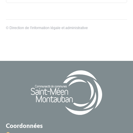
©
Direction de l'information légale et administrative
Coordonnées