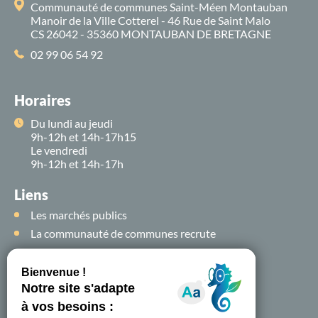
Communauté de communes Saint-Méen Montauban
Manoir de la Ville Cotterel - 46 Rue de Saint Malo
CS 26042 - 35360 MONTAUBAN DE BRETAGNE
02 99 06 54 92
Horaires
Du lundi au jeudi
9h-12h et 14h-17h15
Le vendredi
9h-12h et 14h-17h
Liens
Les marchés publics
La communauté de communes recrute
Suivez-nous sur
les
réseaux sociaux !