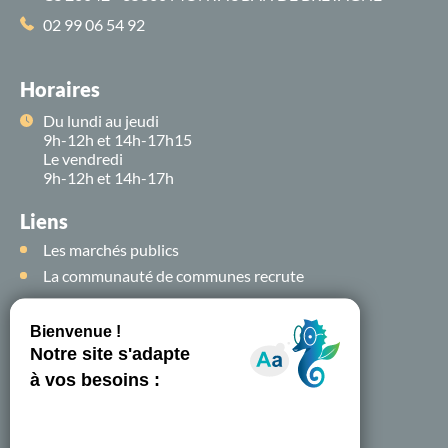
02 99 06 54 92
Horaires
Du lundi au jeudi
9h-12h et 14h-17h15
Le vendredi
9h-12h et 14h-17h
Liens
Les marchés publics
La communauté de communes recrute
Suivez-nous sur
les
réseaux sociaux !