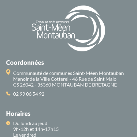
Coordonnées
Communauté de communes Saint-Méen Montauban
Manoir de la Ville Cotterel - 46 Rue de Saint Malo
CS 26042 - 35360 MONTAUBAN DE BRETAGNE
02 99 06 54 92
Horaires
Du lundi au jeudi
9h-12h et 14h-17h15
Le vendredi