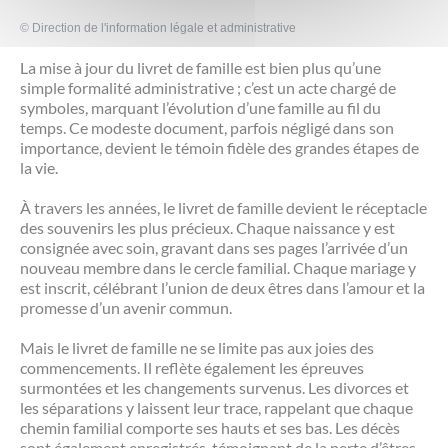
©
Direction de l'information légale et administrative
La mise à jour du livret de famille est bien plus qu’une
simple formalité administrative ; c’est un acte chargé de
symboles, marquant l’évolution d’une famille au fil du
temps. Ce modeste document, parfois négligé dans son
importance, devient le témoin fidèle des grandes étapes de
la vie.
À travers les années, le livret de famille devient le réceptacle
des souvenirs les plus précieux. Chaque naissance y est
consignée avec soin, gravant dans ses pages l’arrivée d’un
nouveau membre dans le cercle familial. Chaque mariage y
est inscrit, célébrant l’union de deux êtres dans l’amour et la
promesse d’un avenir commun.
Mais le livret de famille ne se limite pas aux joies des
commencements. Il reflète également les épreuves
surmontées et les changements survenus. Les divorces et
les séparations y laissent leur trace, rappelant que chaque
chemin familial comporte ses hauts et ses bas. Les décès
sont également enregistrés, témoignant de la perte d’êtres