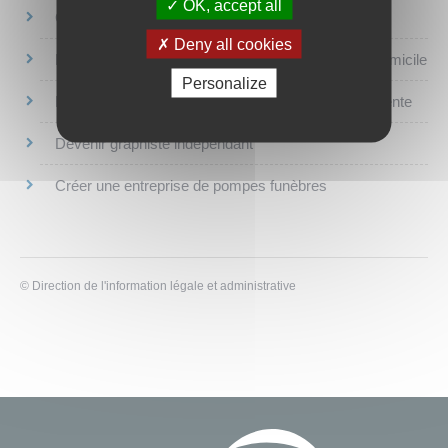
OK, accept all
Ouvrir un food-truck, restauration ambulante
Deny all cookies
Devenir coiffeur : ouvrir votre salon ou exercer à domicile
Personalize
Devenir brocanteur, antiquaire ou ouvrir un dépôt-vente
Devenir graphiste indépendant
Créer une entreprise de pompes funèbres
©
Direction de l'information légale et administrative