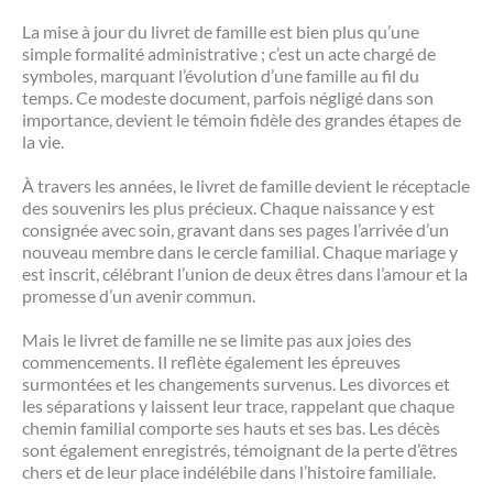
La mise à jour du livret de famille est bien plus qu’une
simple formalité administrative ; c’est un acte chargé de
symboles, marquant l’évolution d’une famille au fil du
temps. Ce modeste document, parfois négligé dans son
importance, devient le témoin fidèle des grandes étapes de
la vie.
À travers les années, le livret de famille devient le réceptacle
des souvenirs les plus précieux. Chaque naissance y est
consignée avec soin, gravant dans ses pages l’arrivée d’un
nouveau membre dans le cercle familial. Chaque mariage y
est inscrit, célébrant l’union de deux êtres dans l’amour et la
promesse d’un avenir commun.
Mais le livret de famille ne se limite pas aux joies des
commencements. Il reflète également les épreuves
surmontées et les changements survenus. Les divorces et
les séparations y laissent leur trace, rappelant que chaque
chemin familial comporte ses hauts et ses bas. Les décès
sont également enregistrés, témoignant de la perte d’êtres
chers et de leur place indélébile dans l’histoire familiale.