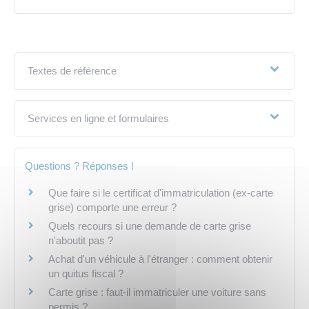
Textes de référence
Services en ligne et formulaires
Questions ? Réponses !
Que faire si le certificat d'immatriculation (ex-carte
grise) comporte une erreur ?
Quels recours si une demande de carte grise
n'aboutit pas ?
Achat d'un véhicule à l'étranger : comment obtenir
un quitus fiscal ?
Carte grise : faut-il immatriculer une voiture sans
permis ?