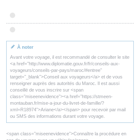
À noter
Avant votre voyage, il est recommandé de consulter le site
<a href="http://www.diplomatie.gouv.fr/fr/conseils-aux-
voyageurs/conseils-par-pays/maroc/#entree"
target="_blank">Conseil aux voyageurs</a> et de vous
renseigner auprès des autorités du Maroc. Il est aussi
conseillé de vous inscrire sur <span
class="miseenevidence"><a href="https://stmeen-
montauban.fr/mise-a-jour-du-livret-de-famille/?
xml=R18974">Ariane</a></span> pour recevoir par mail
ou SMS des informations durant votre voyage.
<span class="miseenevidence">Connaître la procédure en