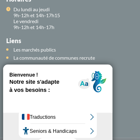
Du lundi au jeudi
9h-12h et 14h-17h15
Le vendredi
9h-12h et 14h-17h
Liens
Les marchés publics
La communauté de communes recrute
Suivez-nous sur
les
réseaux sociaux !
Nous contacter
A-
A+