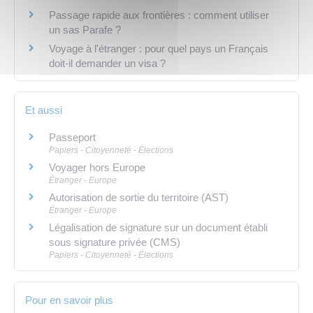
Passage rapide aux frontières : comment utiliser
un sas Parafe ?
Voyage à l'étranger : pour quel pays un Français
doit-il demander un visa ?
Et aussi
Passeport
Papiers - Citoyenneté - Élections
Voyager hors Europe
Étranger - Europe
Autorisation de sortie du territoire (AST)
Étranger - Europe
Légalisation de signature sur un document établi
sous signature privée (CMS)
Papiers - Citoyenneté - Élections
Pour en savoir plus