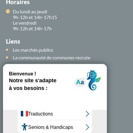
Horaires
Du lundi au jeudi
9h-12h et 14h-17h15
Le vendredi
9h-12h et 14h-17h
Liens
Les marchés publics
La communauté de communes recrute
Suivez-nous sur
les
réseaux sociaux !
Nous contacter
A-
A+