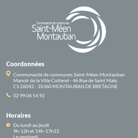
Coordonnées
Communauté de communes Saint-Méen Montauban
Manoir de la Ville Cotterel - 46 Rue de Saint Malo
CS 26042 - 35360 MONTAUBAN DE BRETAGNE
02 99 06 54 92
Horaires
Du lundi au jeudi
9h-12h et 14h-17h15
Le vendredi