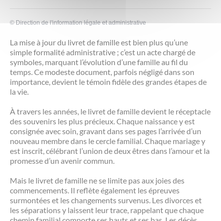
©
Direction de l'information légale et administrative
La mise à jour du livret de famille est bien plus qu’une
simple formalité administrative ; c’est un acte chargé de
symboles, marquant l’évolution d’une famille au fil du
temps. Ce modeste document, parfois négligé dans son
importance, devient le témoin fidèle des grandes étapes de
la vie.
À travers les années, le livret de famille devient le réceptacle
des souvenirs les plus précieux. Chaque naissance y est
consignée avec soin, gravant dans ses pages l’arrivée d’un
nouveau membre dans le cercle familial. Chaque mariage y
est inscrit, célébrant l’union de deux êtres dans l’amour et la
promesse d’un avenir commun.
Mais le livret de famille ne se limite pas aux joies des
commencements. Il reflète également les épreuves
surmontées et les changements survenus. Les divorces et
les séparations y laissent leur trace, rappelant que chaque
chemin familial comporte ses hauts et ses bas. Les décès