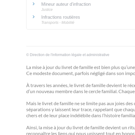
Mineur auteur d'infraction
Justice
Infractions routières
Transports - Mobilité
©
Direction de l'information légale et administrative
La mise à jour du livret de famille est bien plus qu’un
Ce modeste document, parfois négligé dans son import
À travers les années, le livret de famille devient le 
d’un nouveau membre dans le cercle familial. Chaque 
Mais le livret de famille ne se limite pas aux joies 
séparations y laissent leur trace, rappelant que chaq
chers et de leur place indélébile dans l’histoire familia
Ainsi, la mise à jour du livret de famille devient un ri
reconnaître les liens qui nous unissent tout en honora