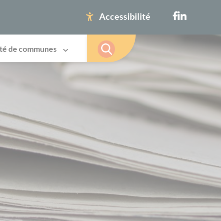
Accessibilité
té de communes