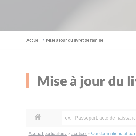
Accueil
Mise à jour du livret de famille
Mise à jour du l
Accueil particuliers
Justice
Condamnations et pei
>
>