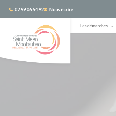
Cookies management panel
02 99 06 54 92
Nous écrire
Les démarches