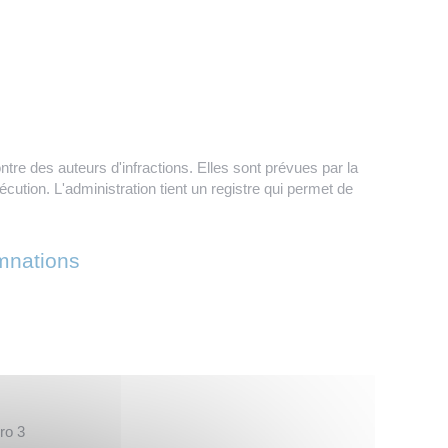
tre des auteurs d'infractions. Elles sont prévues par la
exécution. L'administration tient un registre qui permet de
mnations
ro 3