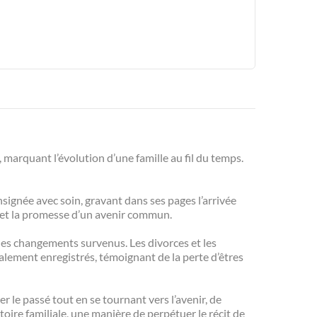
, marquant l’évolution d’une famille au fil du temps.
nsignée avec soin, gravant dans ses pages l’arrivée
r et la promesse d’un avenir commun.
 les changements survenus. Les divorces et les
galement enregistrés, témoignant de la perte d’êtres
ter le passé tout en se tournant vers l’avenir, de
oire familiale, une manière de perpétuer le récit de