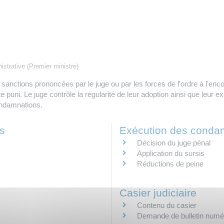
nistrative (Premier ministre)
anctions prononcées par le juge ou par les forces de l'ordre à l'encon
acte puni. Le juge contrôle la régularité de leur adoption ainsi que leur 
ondamnations.
s
Exécution des conda
Décision du juge pénal
Application du sursis
Réductions de peine
Casier judiciaire
Contenu du casier
Demande de bulletin numé