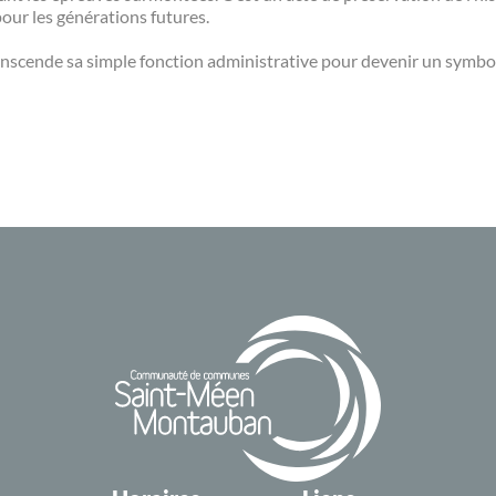
pour les générations futures.
ranscende sa simple fonction administrative pour devenir un symbole 