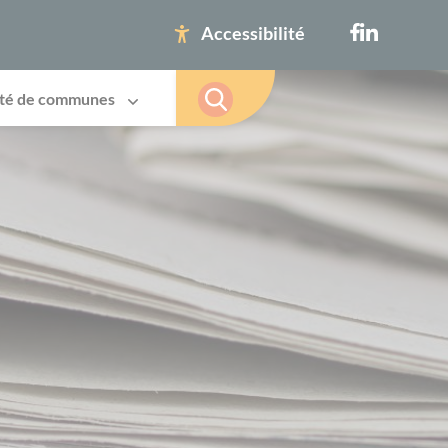
Accessibilité
té de communes