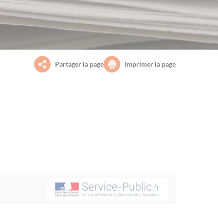
Partager la page
Imprimer la page