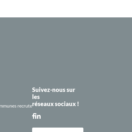
Suivez-nous sur
les
réseaux sociaux !
mmunes recrute