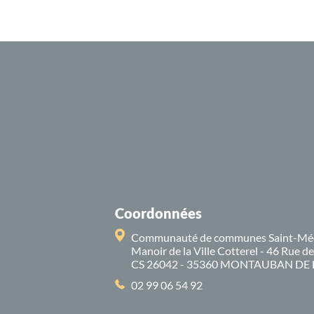
Coordonnées
Communauté de communes Saint-Mé
Manoir de la Ville Cotterel - 46 Rue d
CS 26042 - 35360 MONTAUBAN DE
02 99 06 54 92