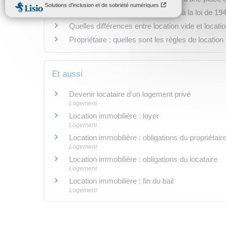
Qu'est-ce qu'un logement soumis à la loi de 19
Quelles différences entre location vide et locat
Propriétaire : quelles sont les règles de locati
Et aussi
Devenir locataire d'un logement privé
Logement
Location immobilière : loyer
Logement
Location immobilière : obligations du propriétaire
Logement
Location immobilière : obligations du locataire
Logement
Location immobilière : fin du bail
Logement