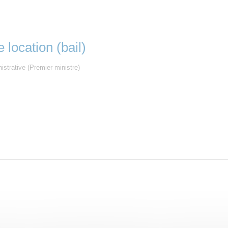
 location (bail)
nistrative (Premier ministre)