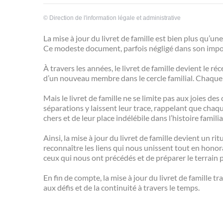
©
Direction de l'information légale et administrative
La mise à jour du livret de famille est bien plus qu’un
Ce modeste document, parfois négligé dans son import
À travers les années, le livret de famille devient le 
d’un nouveau membre dans le cercle familial. Chaque 
Mais le livret de famille ne se limite pas aux joies 
séparations y laissent leur trace, rappelant que chaq
chers et de leur place indélébile dans l’histoire familia
Ainsi, la mise à jour du livret de famille devient un ri
reconnaître les liens qui nous unissent tout en honora
ceux qui nous ont précédés et de préparer le terrain 
En fin de compte, la mise à jour du livret de famille t
aux défis et de la continuité à travers le temps.