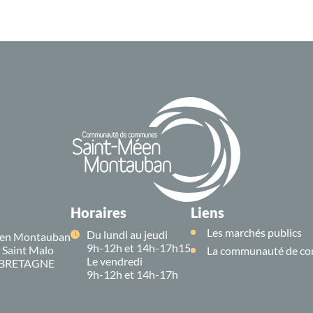
Horaires
Liens
Les marchés publics
Du lundi au jeudi
en Montauban
9h-12h et 14h-17h15
e Saint Malo
La communauté de co
Le vendredi
 BRETAGNE
9h-12h et 14h-17h