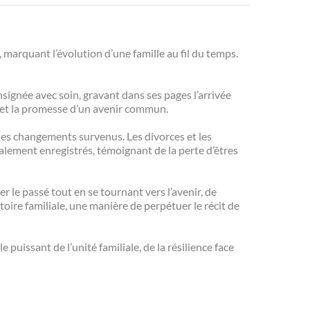
, marquant l’évolution d’une famille au fil du temps.
nsignée avec soin, gravant dans ses pages l’arrivée
r et la promesse d’un avenir commun.
 les changements survenus. Les divorces et les
galement enregistrés, témoignant de la perte d’êtres
ter le passé tout en se tournant vers l’avenir, de
oire familiale, une manière de perpétuer le récit de
puissant de l’unité familiale, de la résilience face