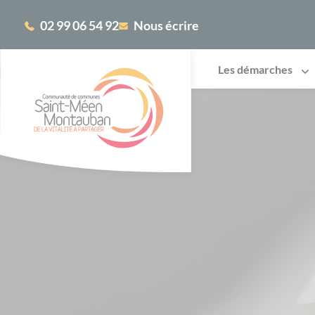
Cookies management panel
02 99 06 54 92
Nous écrire
Les démarches